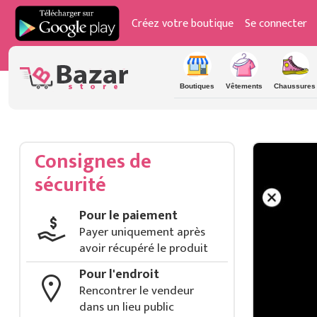
Créez votre boutique
Se connecter
Boutiques
Vêtements
Chaussures
Consignes de
sécurité
Pour le paiement
Payer uniquement après
avoir récupéré le produit
Pour l'endroit
Rencontrer le vendeur
dans un lieu public