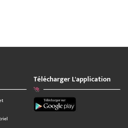
Télécharger L'application
et
riel