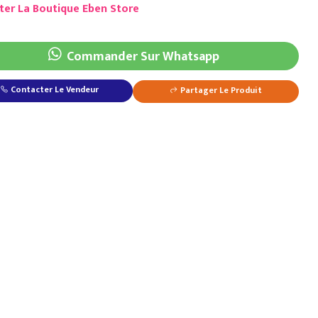
ter La Boutique Eben Store
Commander Sur Whatsapp
Contacter Le Vendeur
Partager Le Produit