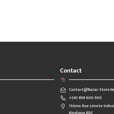
Contact
Contact@bazar-Store.n
+243 898 600 900
15ème Rue Limete Indust
Kinshasa RDC