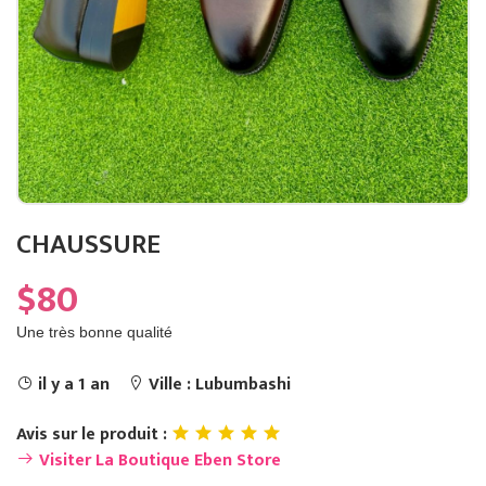
CHAUSSURE
$80
Une très bonne qualité
il y a 1 an
Ville : Lubumbashi
Avis sur le produit :
Visiter La Boutique Eben Store