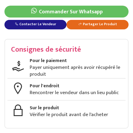
Commander Sur Whatsapp
Contacter Le Vendeur
Partager Le Produit
Chaussure https://bazar-store.net/produit/213/99/chaussure/ketch-et-chaussures
Consignes de sécurité
Pour le paiement
Payer uniquement après avoir récupéré le
produit
Pour l'endroit
Rencontrer le vendeur dans un lieu public
Sur le produit
Vérifier le produit avant de l'acheter