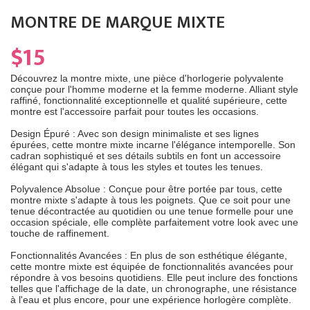
MONTRE DE MARQUE MIXTE
$15
Découvrez la montre mixte, une pièce d'horlogerie polyvalente
conçue pour l'homme moderne et la femme moderne. Alliant style
raffiné, fonctionnalité exceptionnelle et qualité supérieure, cette
montre est l'accessoire parfait pour toutes les occasions.
Design Épuré : Avec son design minimaliste et ses lignes
épurées, cette montre mixte incarne l'élégance intemporelle. Son
cadran sophistiqué et ses détails subtils en font un accessoire
élégant qui s'adapte à tous les styles et toutes les tenues.
Polyvalence Absolue : Conçue pour être portée par tous, cette
montre mixte s'adapte à tous les poignets. Que ce soit pour une
tenue décontractée au quotidien ou une tenue formelle pour une
occasion spéciale, elle complète parfaitement votre look avec une
touche de raffinement.
Fonctionnalités Avancées : En plus de son esthétique élégante,
cette montre mixte est équipée de fonctionnalités avancées pour
répondre à vos besoins quotidiens. Elle peut inclure des fonctions
telles que l'affichage de la date, un chronographe, une résistance
à l'eau et plus encore, pour une expérience horlogère complète.