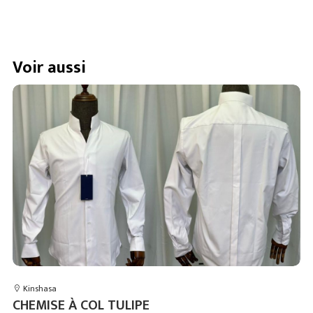
Voir aussi
Kinshasa
CHEMISE À COL TULIPE
V