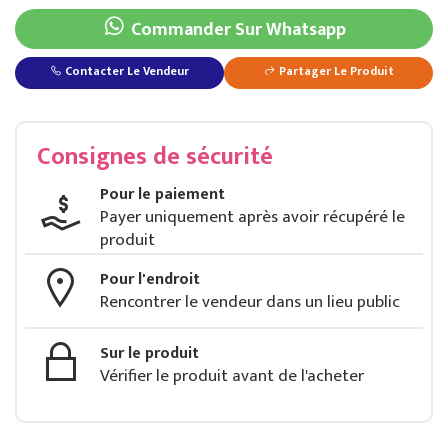
Commander Sur Whatsapp
Contacter Le Vendeur
Partager Le Produit
Chemise https://bazar-store.net/produit/16/9/chemise/vetements-et-mode
Consignes de sécurité
Pour le paiement
Payer uniquement après avoir récupéré le
produit
Pour l'endroit
Rencontrer le vendeur dans un lieu public
Sur le produit
Vérifier le produit avant de l'acheter