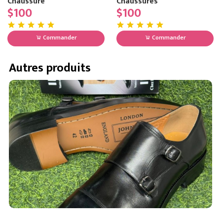
Chaussure
Chaussures
$100
$100
Commander
Commander
Autres produits