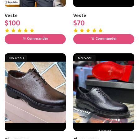
Veste
Veste
$100
$70
Commander
Commander
Nouveau
Nouveau