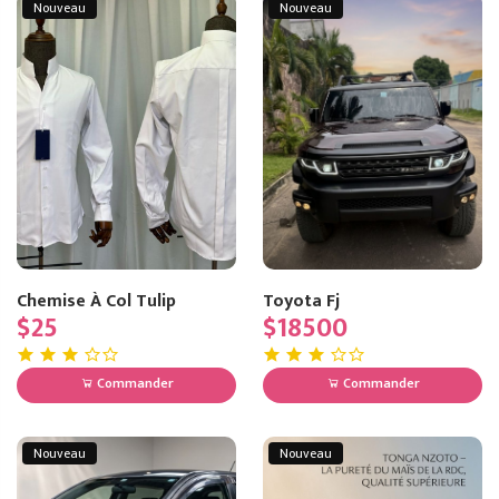
Nouveau
Nouveau
Chemise À Col Tulip
Toyota Fj
$25
$18500
Commander
Commander
Nouveau
Nouveau