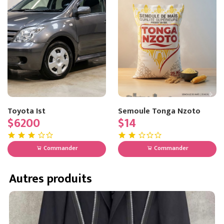
Toyota Ist
Semoule Tonga Nzoto
$6200
$14
Commander
Commander
Autres produits